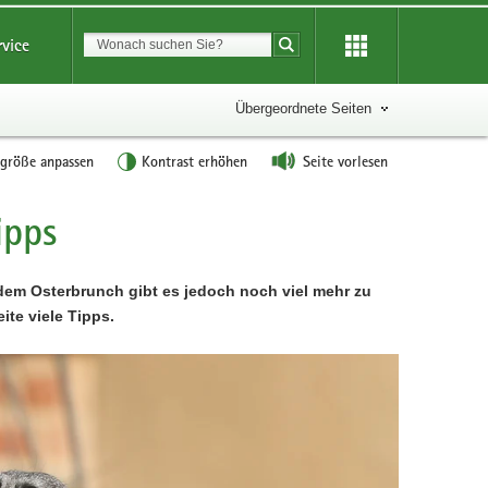
Suchbegriff
rvice
Suche starten
Übergeordnete Seiten
tgröße anpassen
Kontrast erhöhen
Seite vorlesen
ipps
 dem Osterbrunch gibt es jedoch noch viel mehr zu
ite viele Tipps.