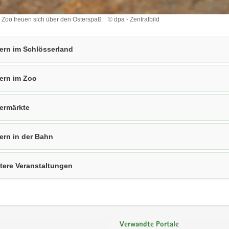
m Zoo freuen sich über den Osterspaß.
© dpa - Zentralbild
ern im Schlösserland
ern im Zoo
.
ermärkte
ern in der Bahn
tere Veranstaltungen
Verwandte Portale