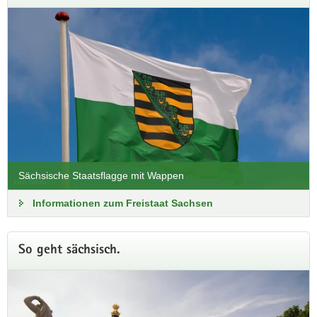
Zum sächsischen Osterfest gehören allerhand Bräuche und
Traditionen. Außerdem warten noch viele weitere
Freizeitangebote auf die ganze Familie.
Ostern in Sachsen
Sächsische Staatsflagge mit Wappen
Informationen zum Freistaat Sachsen
So geht sächsisch.
Winterland Sachsen